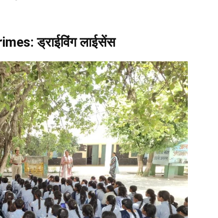
rimes:
ड्राईविंग लाईसेंस