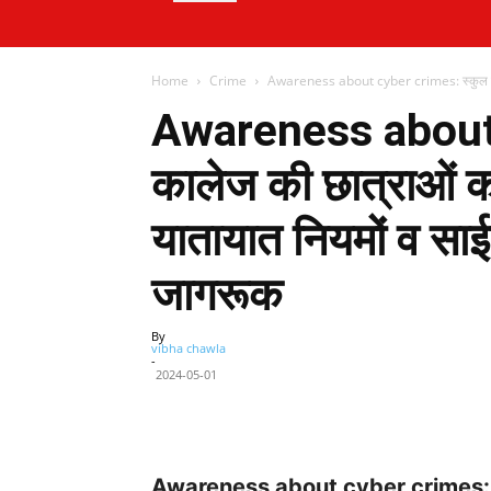
Home
Crime
Awareness about cyber crimes: स्कुल व का
Awareness about 
कालेज की छात्राओं को
यातायात नियमों व साई
जागरूक
By
vibha chawla
-
2024-05-01
Facebook
X
Share
Awareness about cyber crimes: