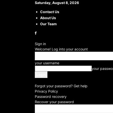
Saturday, August 8, 2026
Contact Us
About Us
Our Team
Sign in
Welcome! Log into your account
your username
your passwo
Forgot your password? Get help
Privacy Policy
Password recovery
Recover your password