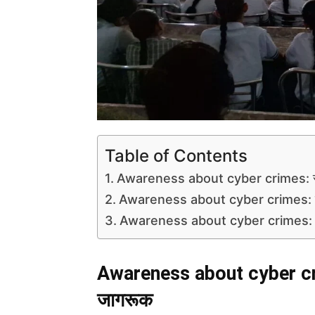
Table of Contents
Awareness about cyber crimes: साईब
Awareness about cyber crimes: ड्रा
Awareness about cyber crimes: सो
Awareness about cyber c
जागरूक