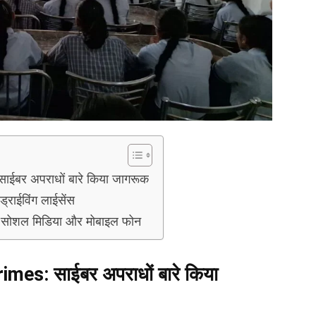
र अपराधों बारे किया जागरूक
ईविंग लाईसेंस
शल मिडिया और मोबाइल फोन
rimes:
साईबर अपराधों बारे किया