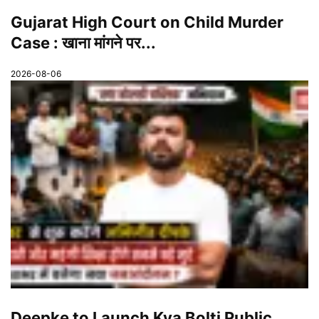
Gujarat High Court on Child Murder
Case : खाना मांगने पर...
2026-08-06
Deepke to Launch Kya Bolti Public