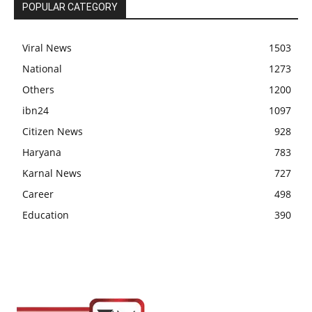
POPULAR CATEGORY
Viral News
1503
National
1273
Others
1200
ibn24
1097
Citizen News
928
Haryana
783
Karnal News
727
Career
498
Education
390