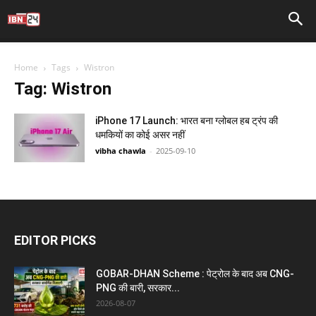
Home
Tags
Wistron
Tag: Wistron
iPhone 17 Launch: भारत बना ग्लोबल हब ट्रंप की
धमकियों का कोई असर नहीं
vibha chawla
-
2025-09-10
EDITOR PICKS
GOBAR-DHAN Scheme : पेट्रोल के बाद अब CNG-
PNG की बारी, सरकार...
2026-08-07