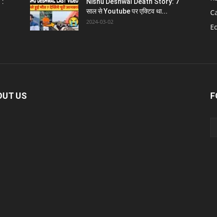
 :
Nishu Deshwal Death Story: 7
साल से Youtube पर एक्टिव था...
C
2024-03-02
E
OUT US
F