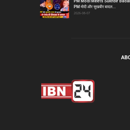
PM Modi Meets Sukhbir Badal
PM मोदी और सुखबीर बादल...
2026-08-07
AB