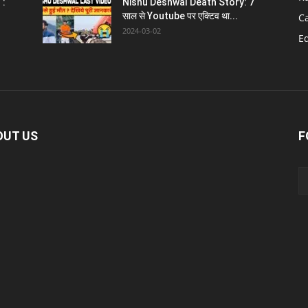
 :
Nishu Deshwal Death Story: 7
साल से Youtube पर एक्टिव था...
C
2024-03-02
E
OUT US
F