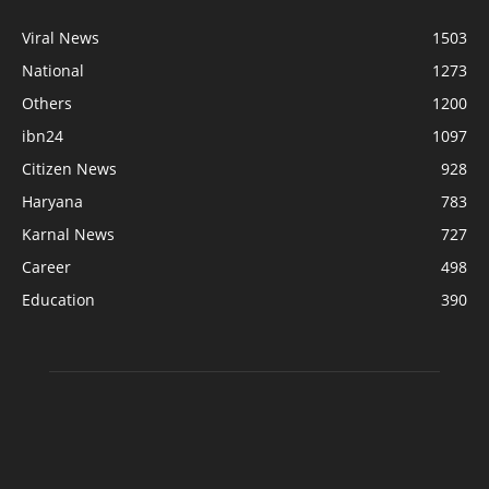
Viral News
1503
National
1273
Others
1200
ibn24
1097
Citizen News
928
Haryana
783
Karnal News
727
Career
498
Education
390