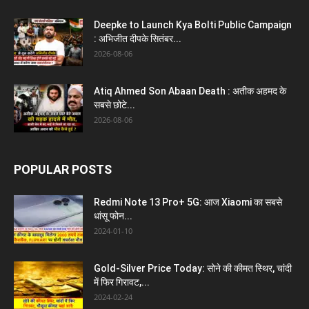
Deepke to Launch Kya Bolti Public Campaign
: अभिजीत दीपके सितंबर...
2026-08-06
Atiq Ahmed Son Abaan Death : अतीक अहमद के
सबसे छोटे...
2026-08-06
POPULAR POSTS
Redmi Note 13 Pro+ 5G: आज Xiaomi का सबसे
धांसू फोन...
2024-01-10
Gold-Silver Price Today: सोने की कीमत स्थिर, चांदी
में फिर गिरावट,...
2024-02-24