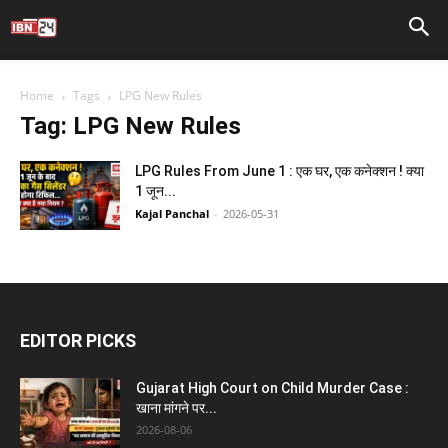
Home
Tags
LPG New Rules
Tag: LPG New Rules
LPG Rules From June 1 : एक घर, एक कनेक्शन ! क्या
1 जून...
Kajal Panchal
-
2026-05-31
EDITOR PICKS
Gujarat High Court on Child Murder Case :
खाना मांगने पर...
2026-08-06