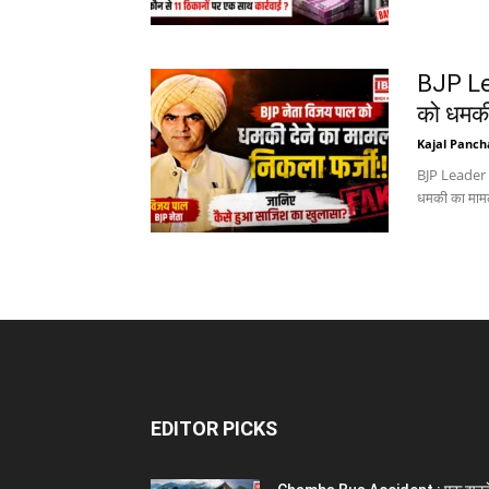
BJP Le
को धमकी 
Kajal Panch
BJP Leader V
धमकी का मामला
EDITOR PICKS