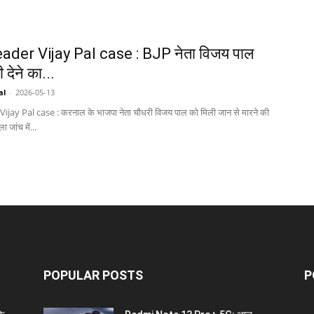
ader Vijay Pal case : BJP नेता विजय पाल
देने का...
al
-
2026-05-13
ijay Pal case : करनाल के भाजपा नेता चौधरी विजय पाल को मिली जान से मारने की
 जांच में...
POPULAR POSTS
P