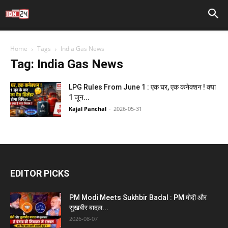
Home
Tags
India Gas News
Tag: India Gas News
LPG Rules From June 1 : एक घर, एक कनेक्शन ! क्या
1 जून...
Kajal Panchal
-
2026-05-31
EDITOR PICKS
PM Modi Meets Sukhbir Badal : PM मोदी और
सुखबीर बादल...
2026-08-07