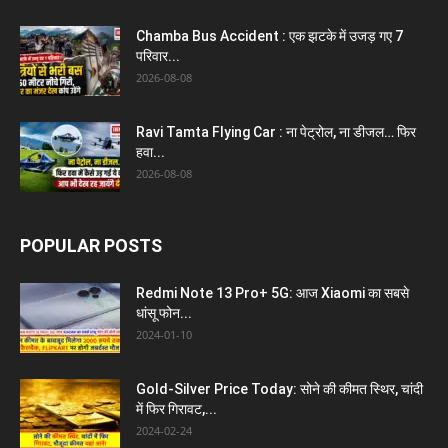
Chamba Bus Accident : एक झटके में उजड़ गए 7
परिवार...
2026-08-08
Ravi Tamta Flying Car : ना पेट्रोल, ना डीजल… फिर
हवा...
2026-08-08
POPULAR POSTS
Redmi Note 13 Pro+ 5G: आज Xiaomi का सबसे
धांसू फोन...
2024-01-10
Gold-Silver Price Today: सोने की कीमत स्थिर, चांदी
में फिर गिरावट,...
2024-02-24