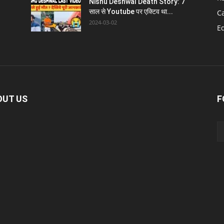
Nishu Deshwal Death Story: 7
साल से Youtube पर एक्टिव था...
C
2024-03-02
E
OUT US
F