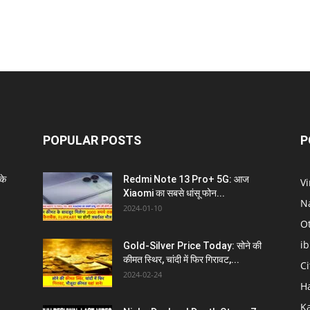
POPULAR POSTS
P
के
Redmi Note 13 Pro+ 5G: आज
V
Xiaomi का सबसे धांसू फोन...
N
2024-01-10
O
i
Gold-Silver Price Today: सोने की
कीमत स्थिर, चांदी में फिर गिरावट,...
C
2024-02-24
H
K