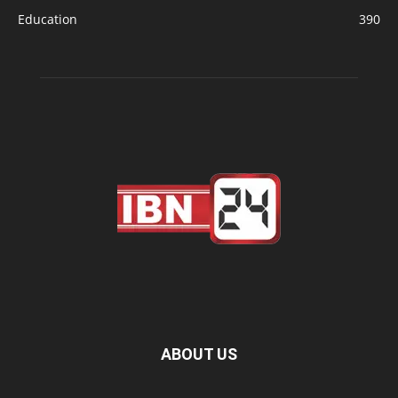
Education
390
ABOUT US