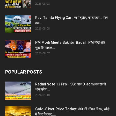
2026-08-08
Ravi Tamta Flying Car : ना पेट्रोल, ना डीजल… फिर
हवा...
2026-08-08
PM Modi Meets Sukhbir Badal : PM मोदी और
सुखबीर बादल...
2026-08-07
POPULAR POSTS
Redmi Note 13 Pro+ 5G: आज Xiaomi का सबसे
धांसू फोन...
2024-01-10
Gold-Silver Price Today: सोने की कीमत स्थिर, चांदी
में फिर गिरावट,...