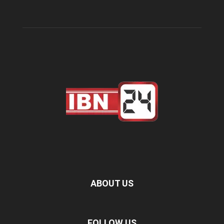
ABOUT US
FOLLOW US