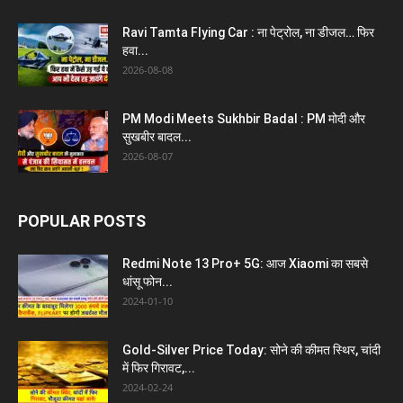
Ravi Tamta Flying Car : ना पेट्रोल, ना डीजल… फिर
हवा...
2026-08-08
PM Modi Meets Sukhbir Badal : PM मोदी और
सुखबीर बादल...
2026-08-07
POPULAR POSTS
Redmi Note 13 Pro+ 5G: आज Xiaomi का सबसे
धांसू फोन...
2024-01-10
Gold-Silver Price Today: सोने की कीमत स्थिर, चांदी
में फिर गिरावट,...
2024-02-24