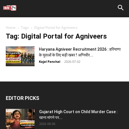
Home
Tags
Digital Portal for Agniveers
Tag: Digital Portal for Agniveers
Haryana Agniveer Recruitment 2026 : हरियाणा
के युवाओं के लिए बड़ी खबर ! अग्निवीर...
Kajal Panchal
-
2026-07-02
EDITOR PICKS
Gujarat High Court on Child Murder Case :
खाना मांगने पर...
2026-08-06