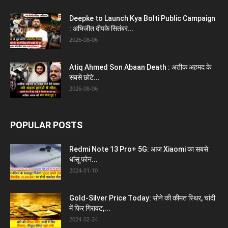
Deepke to Launch Kya Bolti Public Campaign
: अभिजीत दीपके सितंबर...
2026-08-06
Atiq Ahmed Son Abaan Death : अतीक अहमद के
सबसे छोटे...
2026-08-06
POPULAR POSTS
Redmi Note 13 Pro+ 5G: आज Xiaomi का सबसे
धांसू फोन...
2024-01-10
Gold-Silver Price Today: सोने की कीमत स्थिर, चांदी
में फिर गिरावट,...
2024-02-24