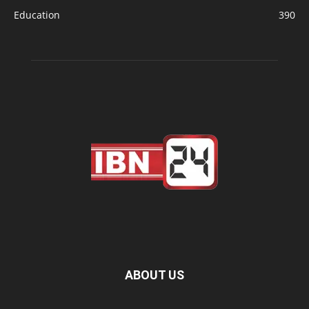
Education
390
ABOUT US