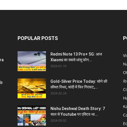
POPULAR POSTS
P
Redmi Note 13 Pro+ 5G: आज
V
ra
Xiaomi का सबसे धांसू फोन...
N
2024-01-10
O
i
Gold-Silver Price Today: सोने की
के
कीमत स्थिर, चांदी में फिर गिरावट,...
C
2024-02-24
H
K
Nishu Deshwal Death Story: 7
साल से Youtube पर एक्टिव था...
C
2024-03-02
E