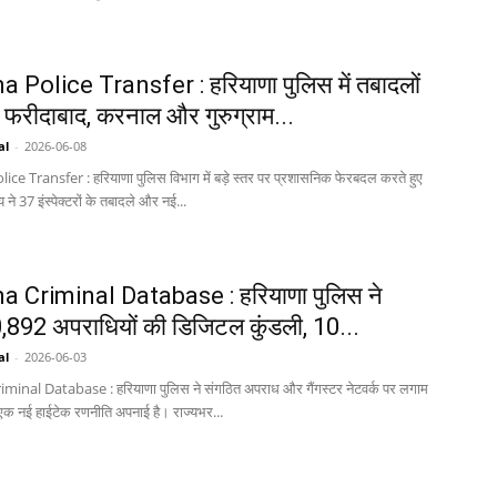
 Police Transfer : हरियाणा पुलिस में तबादलों
 फरीदाबाद, करनाल और गुरुग्राम...
al
-
2026-06-08
ce Transfer : हरियाणा पुलिस विभाग में बड़े स्तर पर प्रशासनिक फेरबदल करते हुए
 ने 37 इंस्पेक्टरों के तबादले और नई...
 Criminal Database : हरियाणा पुलिस ने
,892 अपराधियों की डिजिटल कुंडली, 10...
al
-
2026-06-03
inal Database : हरियाणा पुलिस ने संगठित अपराध और गैंगस्टर नेटवर्क पर लगाम
एक नई हाईटेक रणनीति अपनाई है। राज्यभर...