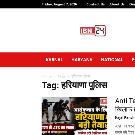
Friday, August 7, 2026
Contact Us
About Us
Ou
IBN24
News
Network
KARNAL
HARYANA
NATIONAL
P
Home
Tags
हरियाणा पुलिस
Tag: हरियाणा पुलिस
Anti T
खिलाफ हर
Kajal Panch
Anti Terrori
करने की दिशा म