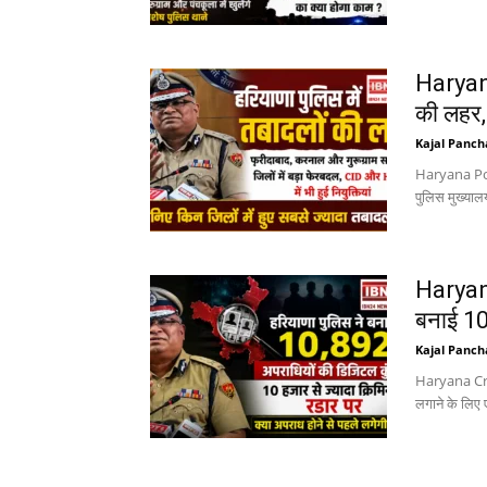
Haryana
की लहर,
Kajal Panch
Haryana Poli
पुलिस मुख्यालय
Haryana
बनाई 10
Kajal Panch
Haryana Crim
लगाने के लिए 