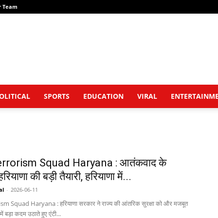
r Team
OLITICAL
SPORTS
EDUCATION
VIRAL
ENTERTAINM
errorism Squad Haryana : आतंकवाद के
ियाणा की बड़ी तैयारी, हरियाणा में...
al
-
2026-06-11
sm Squad Haryana : हरियाणा सरकार ने राज्य की आंतरिक सुरक्षा को और मजबूत
ें बड़ा कदम उठाते हुए एंटी...