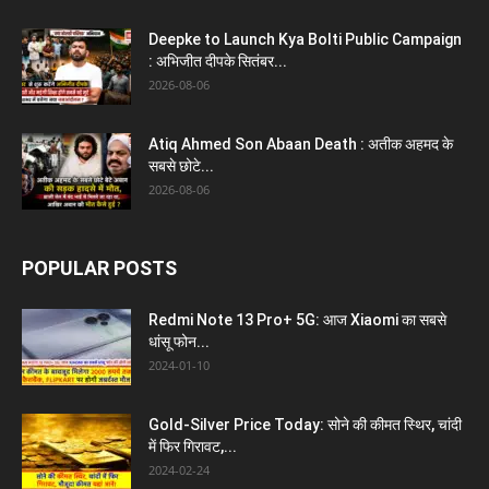
Deepke to Launch Kya Bolti Public Campaign
: अभिजीत दीपके सितंबर...
2026-08-06
Atiq Ahmed Son Abaan Death : अतीक अहमद के
सबसे छोटे...
2026-08-06
POPULAR POSTS
Redmi Note 13 Pro+ 5G: आज Xiaomi का सबसे
धांसू फोन...
2024-01-10
Gold-Silver Price Today: सोने की कीमत स्थिर, चांदी
में फिर गिरावट,...
2024-02-24