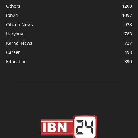
Others
1200
ibn24
1097
Citizen News
928
Haryana
783
Karnal News
727
Career
498
Education
390