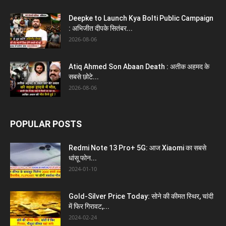
Deepke to Launch Kya Bolti Public Campaign
: अभिजीत दीपके सितंबर...
2026-08-06
Atiq Ahmed Son Abaan Death : अतीक अहमद के
सबसे छोटे...
2026-08-06
POPULAR POSTS
Redmi Note 13 Pro+ 5G: आज Xiaomi का सबसे
धांसू फोन...
2024-01-10
Gold-Silver Price Today: सोने की कीमत स्थिर, चांदी
में फिर गिरावट,...
2024-02-24