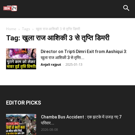
Home
Tags
खुला राज आशिकी 3 से तृप्ति डिमरी
Tag: खुला राज आशिकी 3 से तृप्ति डिमरी
Director on Tripti Dimri Exit from Aashiqui 3:
खुला राज आशिकी 3 से तृप्ति...
Anjali rajput
-
2025-01-13
EDITOR PICKS
Chamba Bus Accident : एक झटके में उजड़ गए 7
परिवार...
2026-08-08