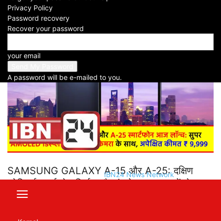
Privacy Policy
Facebook
X
WhatsApp
Telegram
Password recovery
Recover your password
your email
A password will be e-mailed to you.
SAMSUNG GALAXY A-15 और A-25: दक्षिण
IBN24 News Network
कोरियाई स्मार्टफोन निर्माता सैमसंग ने आज भारत में दो नए
ए-सीरीज़ स्मार्टफोन लॉन्च किए: सैमसंग गैलेक्सी ए-15 5जी
और सैमसंग गैलेक्सी ए-25 5जी। दोनों आगामी स्मार्टफोन में