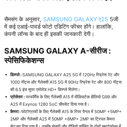
सैमसंग के अनुसार,
SAMSUNG GALAXY ए25
5जी
में कई एआई-पावर्ड फोटो एडिटिंग फीचर होंगे। हालांकि,
कंपनी लॉन्च के बाद ही इसकी जानकारी देगी।
SAMSUNG GALAXY A-सीरीज :
स्पेसिफिकेशन्स
डिस्प्ले :
SAMSUNG GALAXY A25 5G में 120Hz रिफ्रेश रेट और
1000 नीट्स और गैलेक्सी A15 5G में 90Hz रिफ्रेश रेट और 800 नीट्स
की 6.5 इंच सुपर एमोलेड HD+ डिस्प्ले मिलेगा।
प्रोसेसर :
परफॉर्मेंस के लिए गैलेक्सी A15 में मीडियाटेक हीलियो G99 और
A25 में Exynos 1280 SoC चीपसेट दिया गया है।
कैमरा :
फोटोग्राफी के लिए गैलेक्सी A15 के रियर पैनल में 50MP +5MP+
2MP और गैलेक्सी A25 में 50MP +8MP+ 2MP का ट्रिपल कैमरा
सेटअप दिया गया है। जबकि सेल्फी और वीडियो कॉलिंग के दोनों स्मार्टफोन्स में