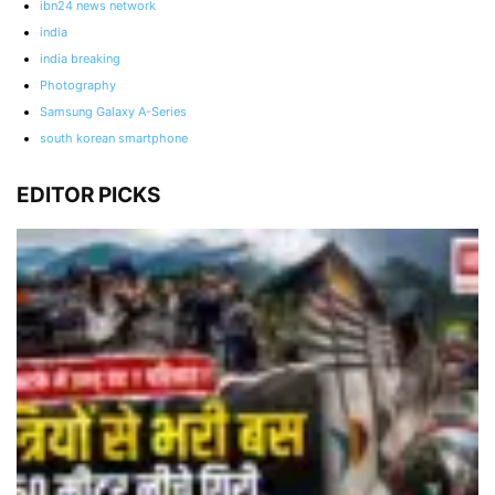
ibn24 news network
india
india breaking
Photography
Samsung Galaxy A-Series
south korean smartphone
EDITOR PICKS