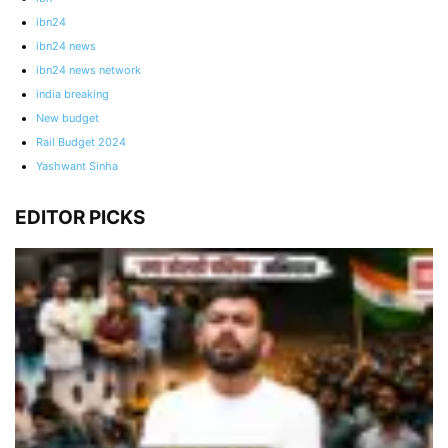
ibn24
ibn24 news
ibn24 news network
india breaking
New budget
Rail Budget 2024
Yashwant Sinha
EDITOR PICKS