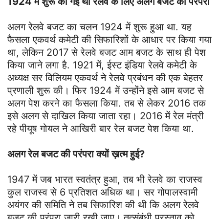
1924 में शुरू की गई थी रेलवे के लिए अलग बजट की परंपरा
अलग रेलवे बजट का चलन 1924 में शुरू हुआ था. यह
फैसला एकवर्थ कमेटी की सिफारिशों के आधार पर किया गया
था, लेकिन 2017 से रेलवे बजट आम बजट के साथ ही पेश
किया जाने लगा है. 1921 में, ईस्ट इंडिया रेलवे कमेटी के
अध्यक्ष सर विलियम एकवर्थ ने रेलवे प्रबंधन की एक बेहतर
प्रणाली शुरू की। फिर 1924 में उन्होंने इसे आम बजट से
अलग पेश करने का फैसला किया. तब से लेकर 2016 तक
इसे अलग से दाखिल किया जाता रहा। 2016 में रेल मंत्री
रहे पीयूष गोयल ने आखिरी बार रेल बजट पेश किया था.
अलग रेल बजट की परंपरा क्यों ख़त्म हुई?
1947 में जब भारत स्वतंत्र हुआ, तब भी रेलवे का राजस्व
कुल राजस्व से 6 प्रतिशत अधिक था। सर गोपालस्वामी
अयंगर की समिति ने तब सिफारिश की थी कि अलग रेलवे
बजट की परंपरा जारी रखी जाए। तत्संबंधी प्रस्ताव को