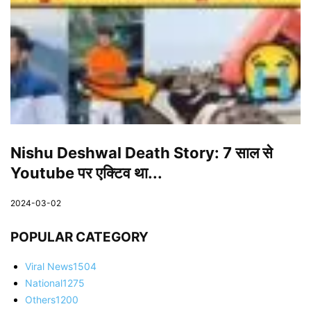
Nishu Deshwal Death Story: 7 साल से
Youtube पर एक्टिव था...
2024-03-02
POPULAR CATEGORY
Viral News
1504
National
1275
Others
1200