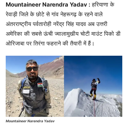
Mountaineer Narendra Yadav :
हरियाणा के
रेवाड़ी जिले के छोटे से गांव नेहरूगढ़ के रहने वाले
अंतरराष्ट्रीय पर्वतारोही नरेंद्र सिंह यादव अब उत्तरी
अमेरिका की सबसे ऊंची ज्वालामुखीय चोटी माउंट पिको डी
ओरिजाबा पर तिरंगा फहराने की तैयारी में हैं।
Mountaineer Narendra Yadav