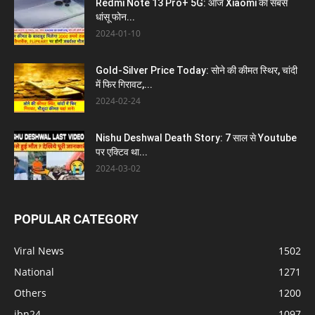
Redmi Note 13 Pro+ 5G: आज Xiaomi का सबसे
धांसू फोन...
2024-01-10
Gold-Silver Price Today: सोने की कीमत स्थिर, चांदी
में फिर गिरावट,...
2024-02-24
Nishu Deshwal Death Story: 7 साल से Youtube
पर एक्टिव था...
2024-03-02
POPULAR CATEGORY
Viral News
1502
National
1271
Others
1200
ibn24
1097