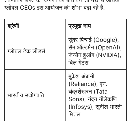
तकनीकी जगत के दिग्गजों की बात करें तो 40 से अधिक
ग्लोबल CEOs इस आयोजन की शोभा बढ़ा रहे हैं:
श्रेणी
प्रमुख नाम
सुंदर पिचाई (Google),
सैम ऑल्टमैन (OpenAI),
ग्लोबल टेक लीडर्स
जेन्सेन हुआंग (NVIDIA),
बिल गेट्स
मुकेश अंबानी
(Reliance), एन.
चंद्रशेखरन (Tata
भारतीय उद्योगपति
Sons), नंदन नीलेकणि
(Infosys), सुनील भारती
मित्तल