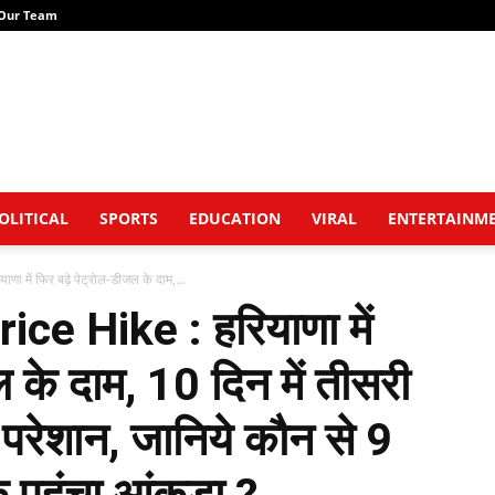
Our Team
OLITICAL
SPORTS
EDUCATION
VIRAL
ENTERTAINM
 में फिर बढ़े पेट्रोल-डीजल के दाम,...
ce Hike : हरियाणा में
ल के दाम, 10 दिन में तीसरी
परेशान, जानिये कौन से 9