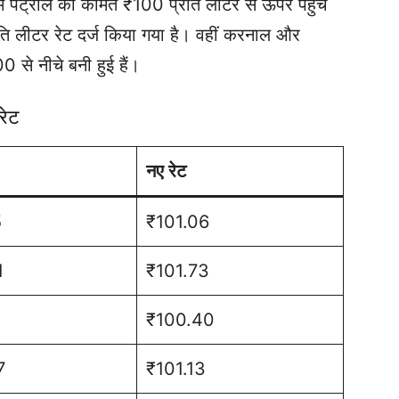
में पेट्रोल की कीमत ₹100 प्रति लीटर से ऊपर पहुंच
रति लीटर रेट दर्ज किया गया है। वहीं करनाल और
0 से नीचे बनी हुई हैं।
रेट
नए रेट
5
₹101.06
1
₹101.73
₹100.40
7
₹101.13