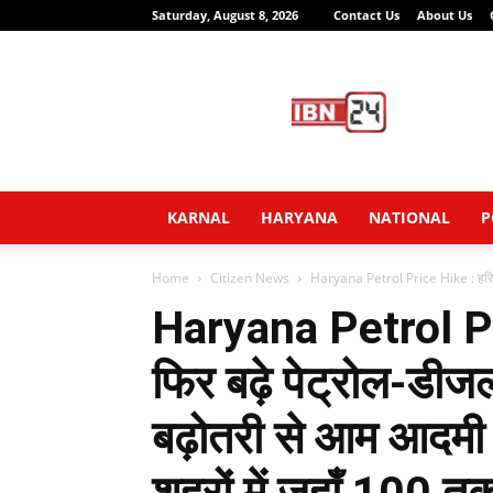
Saturday, August 8, 2026
Contact Us
About Us
IBN24
News
Network
KARNAL
HARYANA
NATIONAL
P
Home
Citizen News
Haryana Petrol Price Hike : हरियाणा
Haryana Petrol Pri
फिर बढ़े पेट्रोल-डीज
बढ़ोतरी से आम आदमी 