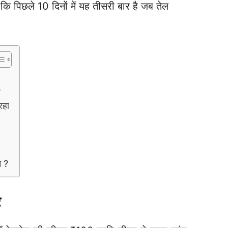
 कि पिछले 10 दिनों में यह तीसरी बार है जब तेल
ट
रहा
म ?
र