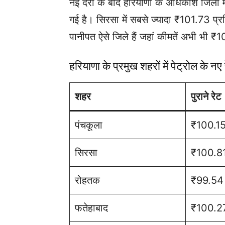
नई दरों के बाद हरियाणा के अधिकांश जिलों 
गई है। सिरसा में सबसे ज्यादा ₹101.73 प्
पानीपत ऐसे जिले हैं जहां कीमतें अभी भी ₹10
हरियाणा के प्रमुख शहरों में पेट्रोल के नए 
शहर
पुराने रेट
पंचकूला
₹100.1
सिरसा
₹100.8
रोहतक
₹99.54
फतेहाबाद
₹100.2