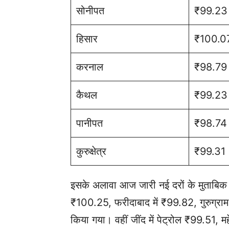
सोनीपत
₹99.23
हिसार
₹100.0
करनाल
₹98.79
कैथल
₹99.23
पानीपत
₹98.74
कुरुक्षेत्र
₹99.31
इसके अलावा आज जारी नई दरों के मुताबिक अं
₹100.25, फरीदाबाद में ₹99.82, गुरुग्राम
किया गया। वहीं जींद में पेट्रोल ₹99.51, म