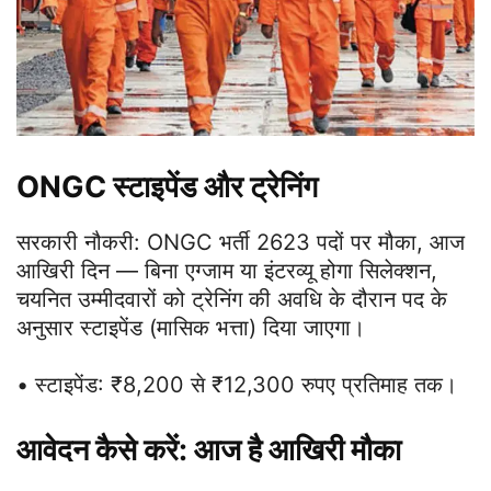
ONGC
स्टाइपेंड और ट्रेनिंग
सरकारी नौकरी: ONGC भर्ती 2623 पदों पर मौका, आज
आखिरी दिन — बिना एग्जाम या इंटरव्यू होगा सिलेक्शन,
चयनित उम्मीदवारों को ट्रेनिंग की अवधि के दौरान पद के
अनुसार स्टाइपेंड (मासिक भत्ता) दिया जाएगा।
• स्टाइपेंड: ₹8,200 से ₹12,300 रुपए प्रतिमाह तक।
आवेदन कैसे करें: आज है आखिरी मौका