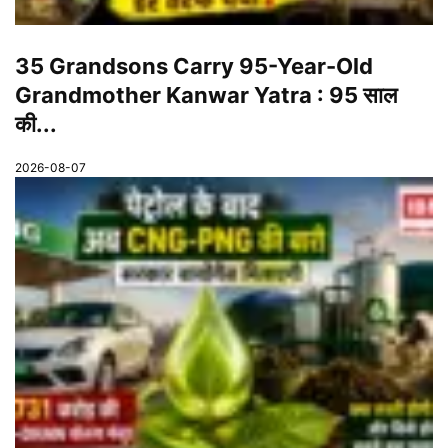
35 Grandsons Carry 95-Year-Old
Grandmother Kanwar Yatra : 95 साल
की...
2026-08-07