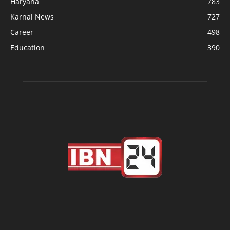
Haryana
783
Karnal News
727
Career
498
Education
390