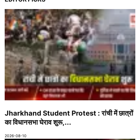
Jharkhand Student Protest : रांची में छात्रों
का विधानसभा घेराव शुरू,...
2026-08-10