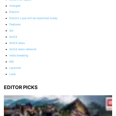
charged
Electric
Electric Luna will be launched today
Features
ibn
ibn24
ibn24 news
ibn24 news network
india breaking
KM
Lauched
Luna
EDITOR PICKS