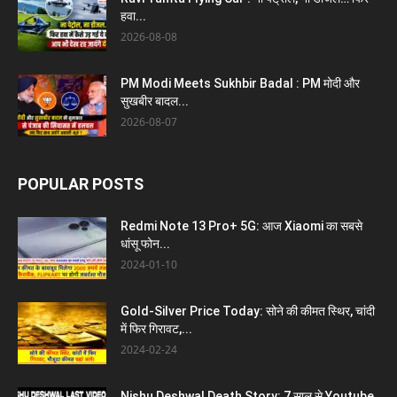
हवा...
2026-08-08
PM Modi Meets Sukhbir Badal : PM मोदी और
सुखबीर बादल...
2026-08-07
POPULAR POSTS
Redmi Note 13 Pro+ 5G: आज Xiaomi का सबसे
धांसू फोन...
2024-01-10
Gold-Silver Price Today: सोने की कीमत स्थिर, चांदी
में फिर गिरावट,...
2024-02-24
Nishu Deshwal Death Story: 7 साल से Youtube