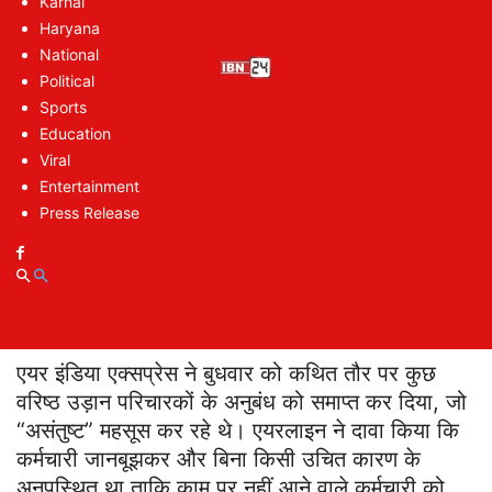
Karnal
Haryana
https://www.facebook.com/ibn24newsnetwor
National
Political
Sports
Education
Viral
Entertainment
Press Release
एयर इंडिया एक्सप्रेस ने बुधवार को कथित तौर पर कुछ
वरिष्ठ उड़ान परिचारकों के अनुबंध को समाप्त कर दिया, जो
“असंतुष्ट” महसूस कर रहे थे। एयरलाइन ने दावा किया कि
कर्मचारी जानबूझकर और बिना किसी उचित कारण के
अनुपस्थित था ताकि काम पर नहीं आने वाले कर्मचारी को