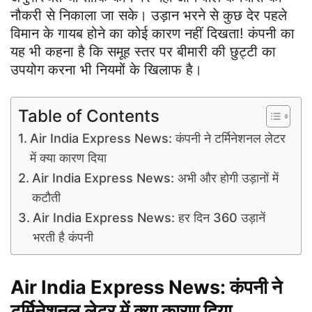
नौकरी से निकाला जा सके। उड़ान भरने से कुछ देर पहले
विमान के गायब होने का कोई कारण नहीं दिखता! कंपनी का
यह भी कहना है कि समूह स्तर पर बीमारी की छुट्टी का
उपयोग करना भी नियमों के खिलाफ है।
Table of Contents
Air India Express News: कंपनी ने टर्मिनेशनल लेटर
में क्या कारण दिया
Air India Express News: अभी और होगी उड़ानों में
कटौती
Air India Express News: हर दिन 360 उड़ानें
भरती है कंपनी
Air India Express News:
कंपनी ने
टर्मिनेशनल लेटर में क्या कारण दिया