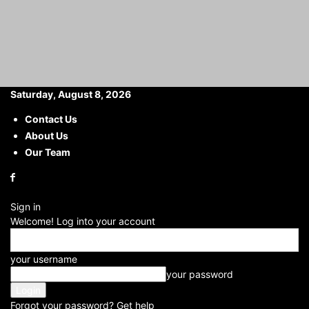
Saturday, August 8, 2026
Contact Us
About Us
Home
Others
Accused caught with narcotic capsules: नशीले कैप्सुलों की
खेप के साथ एक...
Our Team
Accused caught with
narcotic capsules: नशीले
Sign in
कैप्सुलों की खेप के साथ एक आरोपी
Welcome! Log into your account
गिरफ्तार
your username
By
your password
Babli
-
2025-01-17
Forgot your password? Get help