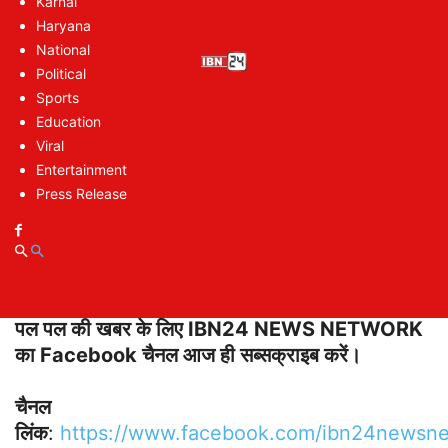
शानदार मौका, सैलरी होगी शानदार
Karnal
Haryana
National
Political
Sports
Education
Viral
Entertainment
Press Release
पल पल की खबर के लिए IBN24 NEWS NETWORK
का Facebook चैनल आज ही सब्सक्राइब करें।
चैनल
लिंक
:
https://www.facebook.com/ibn24newsn