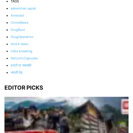
TAGS
aakarshan uppal
Arrested
CrimeNews
DrugBust
DrugOperation
ibn24 news
india breaking
NarcoticCapsules
इन्द्री पर नाकाबंदी
भादसौं रोड़
EDITOR PICKS