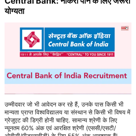
Central Bank: नौकरी पाने के लिए जरूरी
योग्यता
उम्मीदवार जो भी आवेदन कर रहे हैं, उनके पास किसी भी
मान्यता प्राप्त विश्वविद्यालय या संस्थान से किसी भी विषय में
ग्रेजुएट की डिग्री होनी चाहिए. सामान्य श्रेणी के लिए
न्यूनतम 60% अंक एवं आरक्षित श्रेणी (एससी/एसटी/
ओबीसी/पीडब्ल्यूबीडी) के लिए 55% अंक आवश्यक हैं!