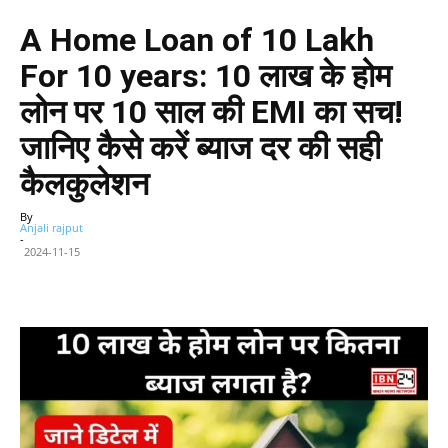
A Home Loan of 10 Lakh
For 10 years: 10 लाख के होम
लोन पर 10 साल की EMI का सच!
जानिए कैसे करें ब्याज दर की सही
कैलकुलेशन
By
Anjali rajput
-
2024-11-15
Facebook
X
WhatsApp
Telegram