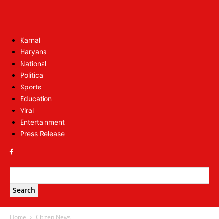
Karnal
Haryana
National
Political
Sports
Education
Viral
Entertainment
Press Release
Home
Citizen News