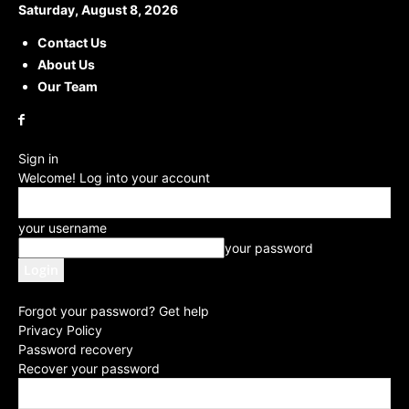
Saturday, August 8, 2026
Contact Us
About Us
Our Team
Sign in
Welcome! Log into your account
your username
your password
Forgot your password? Get help
Privacy Policy
Password recovery
Recover your password