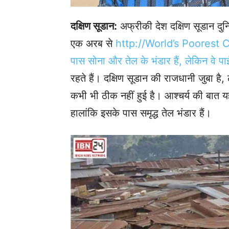
दक्षिण सूडान:
अफ्रीकी देश दक्षिण सूडान दुन
एक अरब से
http://World’s Poorest Cou
पास सोना और तेल के भंडार हैं, लेकिन वे पा
रहते हैं। दक्षिण सूडान की राजधानी जुबा है
कभी भी ठीक नहीं हुई है। आश्चर्य की बात यह 
हालांकि इसके पास समृद्ध तेल भंडार हैं।