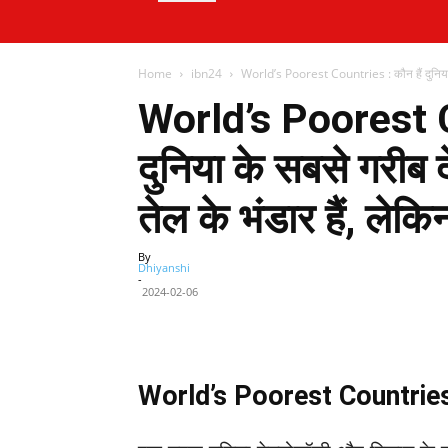
Home
ibn24
World’s Poorest Countries : कौन हैं दुनिया 
World’s Poorest C
दुनिया के सबसे गरीब
तेल के भंडार हैं, लेक
By
Dhiyanshi
-
2024-02-06
Facebook
X
Share
World’s Poorest Countrie