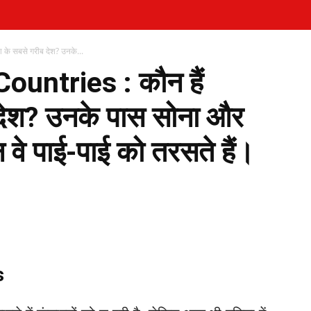
के सबसे गरीब देश? उनके...
ountries : कौन हैं
 देश? उनके पास सोना और
िन वे पाई-पाई को तरसते हैं।
WhatsApp
Telegram
Print
s