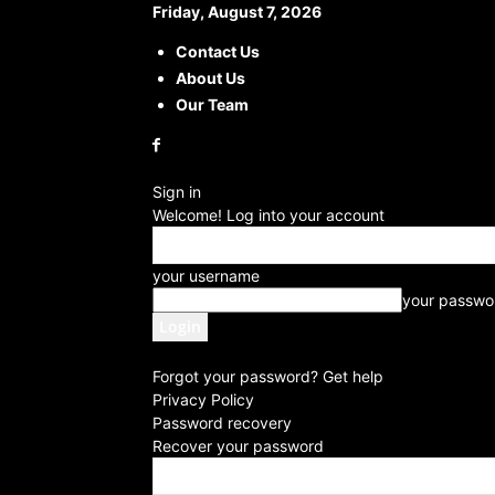
Friday, August 7, 2026
Contact Us
About Us
Our Team
Sign in
Welcome! Log into your account
your username
your passwo
Forgot your password? Get help
Privacy Policy
Password recovery
Recover your password