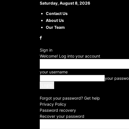
Saturday, August 8, 2026
Contact Us
About Us
Our Team
Sign in
Welcome! Log into your account
your username
your passwo
Forgot your password? Get help
Privacy Policy
Password recovery
Recover your password