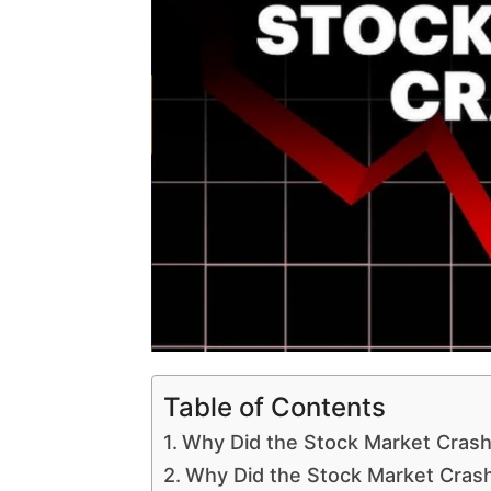
Table of Contents
Why Did the Stock Market Crash: भारत
Why Did the Stock Market Crash: अ