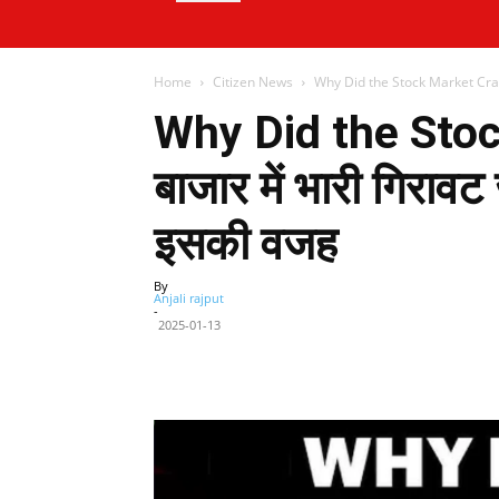
Home
Citizen News
Why Did the Stock Market Crash: शे
Why Did the Stoc
बाजार में भारी गिरावट ज
इसकी वजह
By
Anjali rajput
-
2025-01-13
Facebook
X
Share