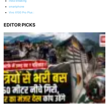
india breaking
smartphone
Vivo X100 Pro Plus :
EDITOR PICKS