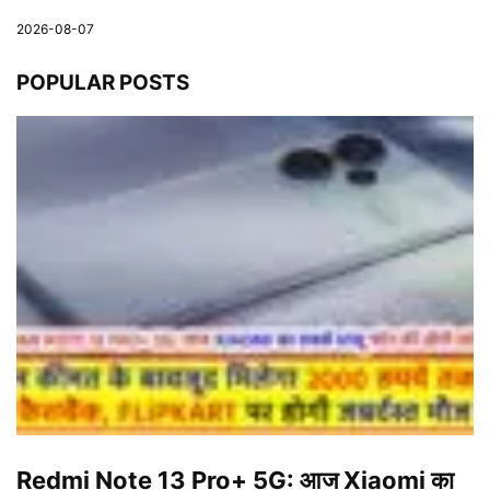
2026-08-07
POPULAR POSTS
Redmi Note 13 Pro+ 5G: आज Xiaomi का