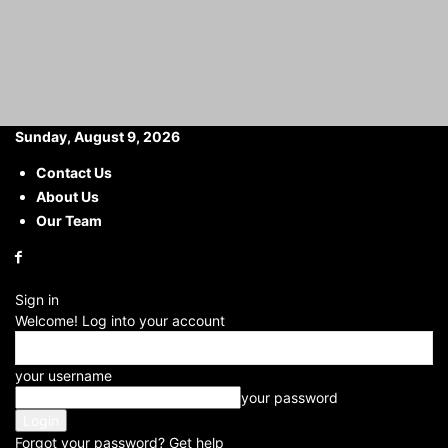
Sunday, August 9, 2026
Contact Us
About Us
Home
ibn24
Vivo X100 Pro Plus : Vivo X100 Pro+ अप्रैल में होगा लॉन्च!...
Our Team
Vivo X100 Pro Plus : Vivo
X100 Pro+ अप्रैल में होगा लॉन्च!
Sign in
जानें स्पेसिफिकेशंस
Welcome! Log into your account
By
Dhiyanshi
-
your username
2024-02-07
your password
Facebook
X
WhatsApp
Telegram
Forgot your password? Get help