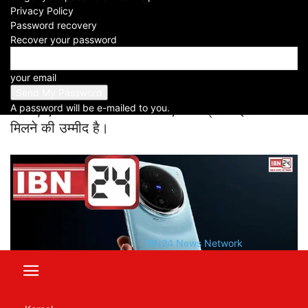
Privacy Policy
Password recovery
Vivo X100 Pro Plus
Recover your password
Vivo X100 Pro+ में 50 मेगापिक्सल LYT-900
your email
प्राइमरी कैमरा, 200 मेगापिक्सल पेरिस्कोप टेलीफोटो
A password will be e-mailed to you.
कैमरा, एक टेलीफोटो कैमरा और एक अल्ट्रा-वाइड कैमरा
मिलने की उम्मीद है।
IBN24 News Network