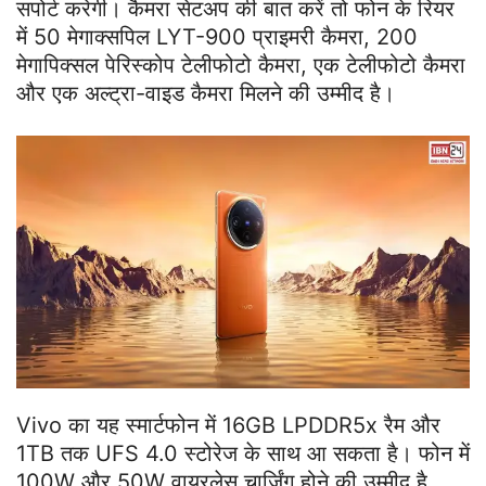
सपोर्ट करेगी। कैमरा सेटअप की बात करें तो फोन के रियर
में 50 मेगाक्सपिल LYT-900 प्राइमरी कैमरा, 200
मेगापिक्सल पेरिस्कोप टेलीफोटो कैमरा, एक टेलीफोटो कैमरा
और एक अल्ट्रा-वाइड कैमरा मिलने की उम्मीद है।
Vivo का यह स्मार्टफोन में 16GB LPDDR5x रैम और
1TB तक UFS 4.0 स्टोरेज के साथ आ सकता है। फोन में
100W और 50W वायरलेस चार्जिंग होने की उम्मीद है,