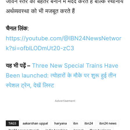
जीवन स्तर को बेहतर बनाने में मदद करते हैं बल्कि स्थानीय
अर्थव्यवस्था को भी मजबूत करते हैं
चैनल लिंक
:
https://youtube.com/@IBN24NewsNetwor
k?si=ofbILODmUt20-zC3
यह भी पढ़ें –
Three New Special Trains Have
Been launched: त्योहारों के मौके पर शुरू हुई तीन
स्पेशल ट्रेन, देखें लिस्ट
Advertisement
TAGS
aakarshan uppal
haryana
ibn
ibn24
ibn24 news