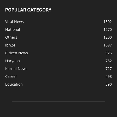
POPULAR CATEGORY
Viral News
1502
National
1270
Others
1200
ibn24
1097
Citizen News
926
Haryana
782
Karnal News
727
Career
498
Education
390