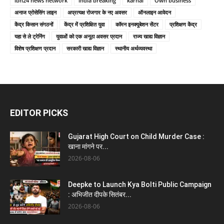
ibn24 news network
india breaking
karnal
Own business
अनाज प्रोसेसिंग लाइन
अप्रत्यक्ष रोजगार के नए अवसर
ऑनलाइन आवेदन
केंद्र किसान संगठनों
केंद्र में प्रशिक्षित युवा
कॉमन इनक्यूबेशन सेंटर
प्रशिक्षण केंद्र
यहा से ले ट्रेनिंग
युवाओं को एक अनूठा अवसर प्रदान
राज्य खाद्य विज्ञान
विशेष प्रशिक्षण प्रदान
सरकारी खाद्य विज्ञान
स्थानीय अर्थव्यवस्था
EDITOR PICKS
Gujarat High Court on Child Murder Case :
खाना मांगने पर...
2026-08-06
Deepke to Launch Kya Bolti Public Campaign
: अभिजीत दीपके सितंबर...
2026-08-06