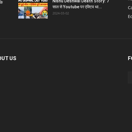
Nishu Deshwal Death Story: 7
के
साल से Youtube पर एक्टिव था...
C
2024-03-02
E
OUT US
F