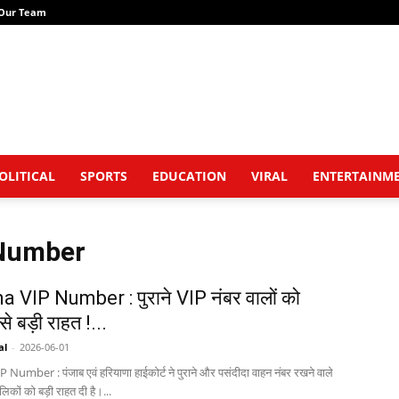
Our Team
OLITICAL
SPORTS
EDUCATION
VIRAL
ENTERTAINM
 Number
 VIP Number : पुराने VIP नंबर वालों को
से बड़ी राहत !...
al
-
2026-06-01
umber : पंजाब एवं हरियाणा हाईकोर्ट ने पुराने और पसंदीदा वाहन नंबर रखने वाले
लिकों को बड़ी राहत दी है।...