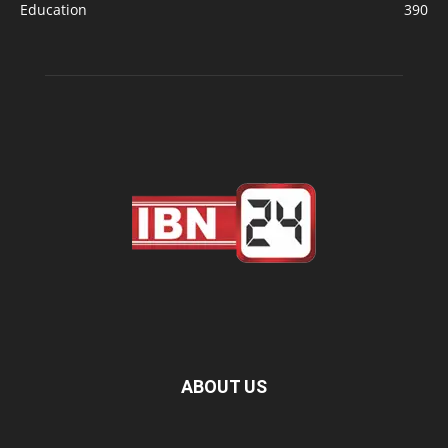
Education
390
ABOUT US