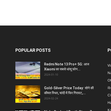
POPULAR POSTS
P
Redmi Note 13 Pro+ 5G: आज
V
Xiaomi का सबसे धांसू फोन...
N
2024-01-10
O
i
Gold-Silver Price Today: सोने की
कीमत स्थिर, चांदी में फिर गिरावट,...
C
2024-02-24
H
K