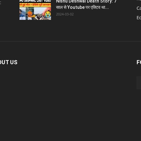
Nishu Deshwal Death Story: 7
:
साल से Youtube पर एक्टिव था...
C
2024-03-02
E
OUT US
F