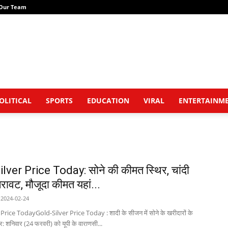
Our Team
OLITICAL
SPORTS
EDUCATION
VIRAL
ENTERTAINM
lver Price Today: सोने की कीमत स्थिर, चांदी
गिरावट, मौजूदा कीमत यहां...
2024-02-24
Price TodayGold-Silver Price Today : शादी के सीजन में सोने के खरीदारों के
: शनिवार (24 फरवरी) को यूपी के वाराणसी...