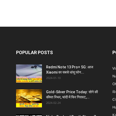
POPULAR POSTS
P
Redmi Note 13 Pro+ 5G: आज
V
Xiaomi का सबसे धांसू फोन...
N
2024-01-10
O
i
Gold-Silver Price Today: सोने की
कीमत स्थिर, चांदी में फिर गिरावट,...
C
2024-02-24
H
K