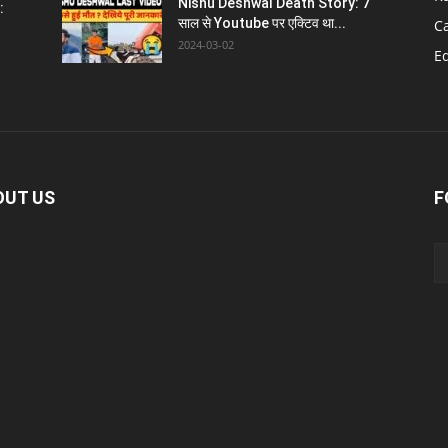
Nishu Deshwal Death Story: 7
:
साल से Youtube पर एक्टिव था...
C
2024-03-02
E
OUT US
F