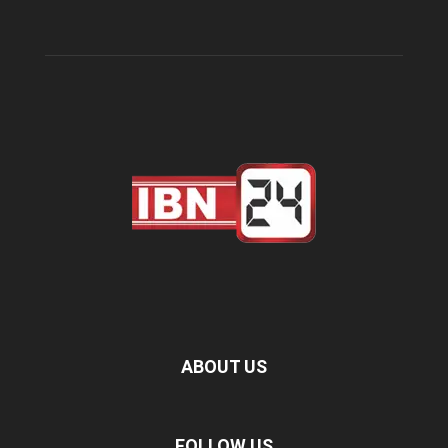
ABOUT US
FOLLOW US