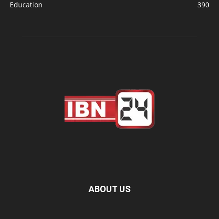
Education
390
ABOUT US