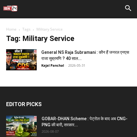
Home
Tags
Military Service
Tag: Military Service
General NS Raja Subramani : कौन हैं जनरल एनएस
राजा सुब्रमणि ? 40 साल...
Kajal Panchal
-
2026-05-31
EDITOR PICKS
GOBAR-DHAN Scheme : पेट्रोल के बाद अब CNG-
PNG की बारी, सरकार...
2026-08-07