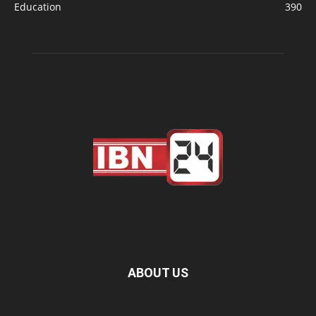
Education
390
ABOUT US