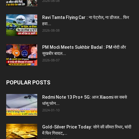
2026-08-08
Ravi Tamta Flying Car : ना पेट्रोल, ना डीजल… फिर
हवा...
2026-08-08
PM Modi Meets Sukhbir Badal : PM मोदी और
सुखबीर बादल...
2026-08-07
POPULAR POSTS
Redmi Note 13 Pro+ 5G: आज Xiaomi का सबसे
धांसू फोन...
2024-01-10
Gold-Silver Price Today: सोने की कीमत स्थिर, चांदी
में फिर गिरावट,...