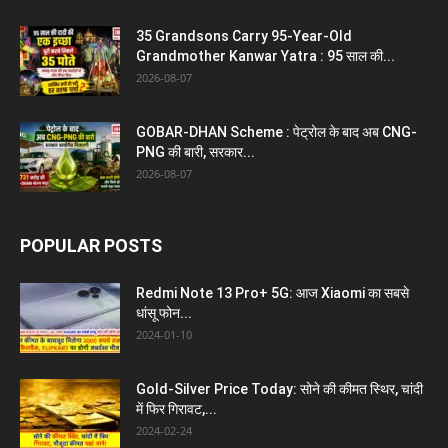
35 Grandsons Carry 95-Year-Old
Grandmother Kanwar Yatra : 95 साल की...
2026-08-07
GOBAR-DHAN Scheme : पेट्रोल के बाद अब CNG-
PNG की बारी, सरकार...
2026-08-07
POPULAR POSTS
Redmi Note 13 Pro+ 5G: आज Xiaomi का सबसे
धांसू फोन...
2024-01-10
Gold-Silver Price Today: सोने की कीमत स्थिर, चांदी
में फिर गिरावट,...
2024-02-24