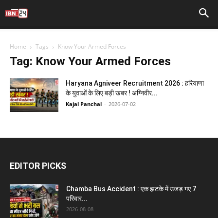
Home
Tags
Know Your Armed Forces
Tag: Know Your Armed Forces
Haryana Agniveer Recruitment 2026 : हरियाणा
के युवाओं के लिए बड़ी खबर ! अग्निवीर...
Kajal Panchal
-
2026-07-02
EDITOR PICKS
Chamba Bus Accident : एक झटके में उजड़ गए 7
परिवार...
2026-08-08